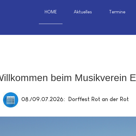
HOME
Aktuelles
Termine
Willkommen beim Musikverein 
08./09.07.2026
: Dorffest Rot an der Rot