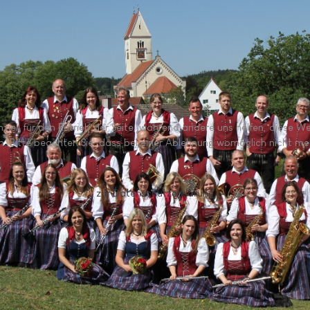
nziell für den Betrieb der Seite, während andere uns helfen, diese 
. Bitte beachten Sie, dass bei einer Ablehnung womöglich nicht mehr
zur Datenschutzerklärung