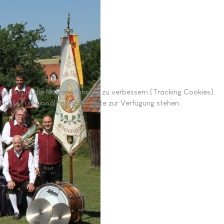
Website und die Nutzererfahrung zu verbessern (Tracking Cookies).
 alle Funktionalitäten der Seite zur Verfügung stehen.