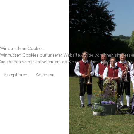
Wir benutzen Cookies
Wir nutzen Cookies auf unserer Website. Einige von ihnen sind esse
Sie können selbst entscheiden, ob Sie die Cookies zulassen möchten
Akzeptieren
Ablehnen